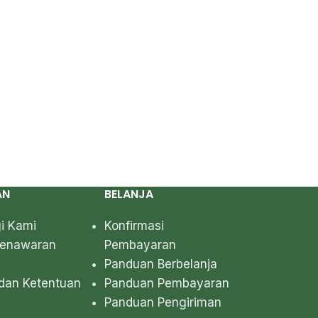
AN
BELANJA
i Kami
Konfirmasi
Penawaran
Pembayaran
Panduan Berbelanja
dan Ketentuan
Panduan Pembayaran
Panduan Pengiriman