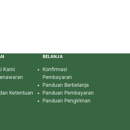
AN
BELANJA
i Kami
Konfirmasi
Penawaran
Pembayaran
Panduan Berbelanja
dan Ketentuan
Panduan Pembayaran
Panduan Pengiriman