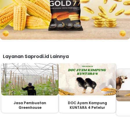
Layanan Saprodi.id Lainnya
Jasa Pembuatan
DOC Ayam Kampung
Greenhouse
KUNTARA 4 Petelur