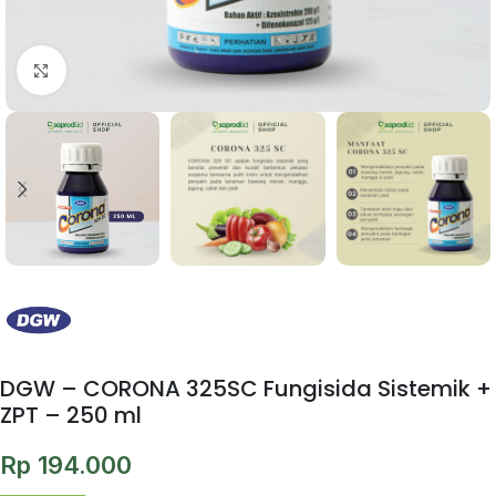
Click to enlarge
DGW – CORONA 325SC Fungisida Sistemik +
ZPT – 250 ml
Rp
194.000