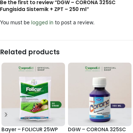
Be the first to review “DGW – CORONA 325SC
Fungisida Sistemik + ZPT – 250 ml”
You must be
logged in
to post a review.
Related products
Bayer – FOLICUR 25WP
DGW – CORONA 325SC