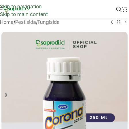
Skip to navigation
Skip to main content
Home
/
Pestisida
/
Fungisida