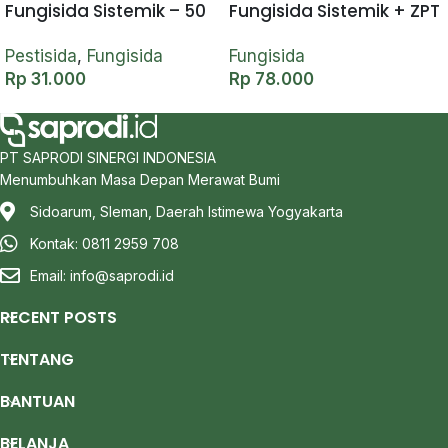
Fungisida Sistemik – 50
Fungisida Sistemik + ZPT
gram
– 100 ml
Pestisida
,
Fungisida
Fungisida
Rp
31.000
Rp
78.000
PT SAPRODI SINERGI INDONESIA
Menumbuhkan Masa Depan Merawat Bumi
Sidoarum, Sleman, Daerah Istimewa Yogyakarta
Kontak: 0811 2959 708
Email:
info@saprodi.id
RECENT POSTS
TENTANG
BANTUAN
BELANJA