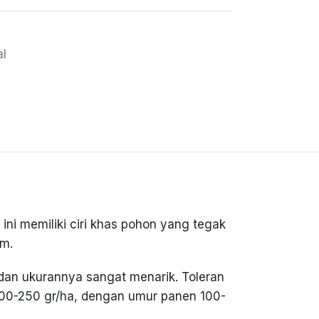
al
ini memiliki ciri khas pohon yang tegak
im.
dan ukurannya sangat menarik. Toleran
 200-250 gr/ha, dengan umur panen 100-