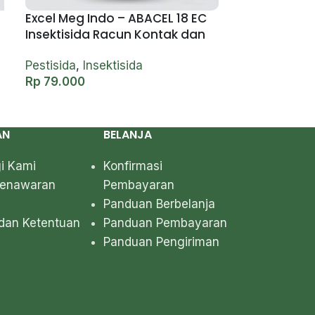
Excel Meg Indo – ABACEL 18 EC
Insektisida Racun Kontak dan
Lambung – 250 ml
Pestisida
,
Insektisida
Rp
79.000
AN
BELANJA
i Kami
Konfirmasi
Penawaran
Pembayaran
Panduan Berbelanja
dan Ketentuan
Panduan Pembayaran
Panduan Pengiriman