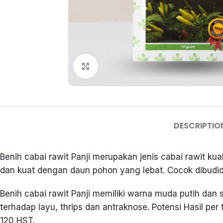
Click to enlarge
DESCRIPTIO
Benih cabai rawit Panji merupakan jenis cabai rawit kua
dan kuat dengan daun pohon yang lebat. Cocok dibudid
Benih cabai rawit Panji memiliki warna muda putih da
terhadap layu, thrips dan antraknose. Potensi Hasil p
120 HST.