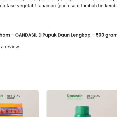
da fase vegetatif tanaman (pada saat tumbuh berkemb
latham – GANDASIL D Pupuk Daun Lengkap – 500 gra
 a review.