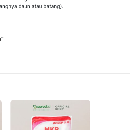
angnya daun atau batang).
m”