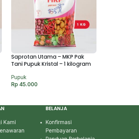
Saprotan Utama – MKP Pak
Tani Pupuk Kristal – 1 kilogram
Pupuk
Rp
45.000
AN
BELANJA
i Kami
Konfirmasi
Penawaran
Pembayaran