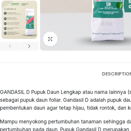
Click to enlarge
DESCRIPTIO
GANDASIL D Pupuk Daun Lengkap atau nama lainnya (s
sebagai pupuk daun foliar. Gandasil D adalah pupuk 
pembentukan daun agar tetap hijau, tidak rontok, dan k
Mampu menyokong pertumbuhan tanaman sehingga dapat
pertumbuhan pada daun. Pupuk Gandasil D merupakan sal