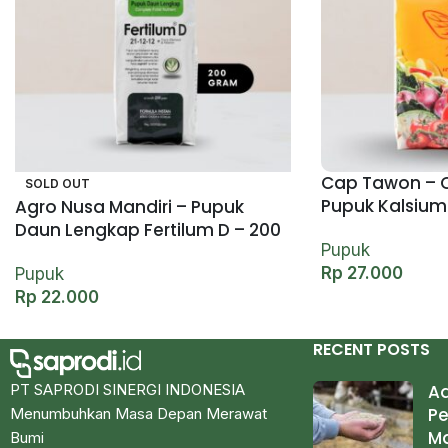
Cap Tawon – C
SOLD OUT
Pupuk Kalsium 
Agro Nusa Mandiri – Pupuk
kilogram
Daun Lengkap Fertilum D – 200
Pupuk
gram
Rp
27.000
Pupuk
Rp
22.000
RECENT POSTS
PT SAPRODI SINERGI INDONESIA
Ad
Pe
Menumbuhkan Masa Depan Merawat
M
Bumi