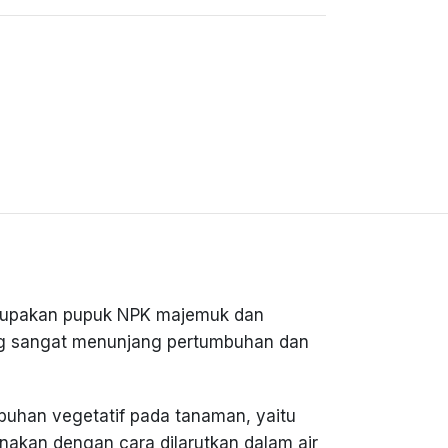
erupakan pupuk NPK majemuk dan
ang sangat menunjang pertumbuhan dan
uhan vegetatif pada tanaman, yaitu
unakan dengan cara dilarutkan dalam air