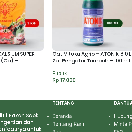
ALSIUM SUPER
Oat Mitoku Agrio – ATONIK 6.0 L
(Ca) – 1
Zat Pengatur Tumbuh – 100 ml
Pupuk
Rp
17.000
TENTANG
BANTU
itif Pakan Sapi:
Beranda
Hubung
ngertian dan
Tentang Kami
Minta 
anfaatnya untuk