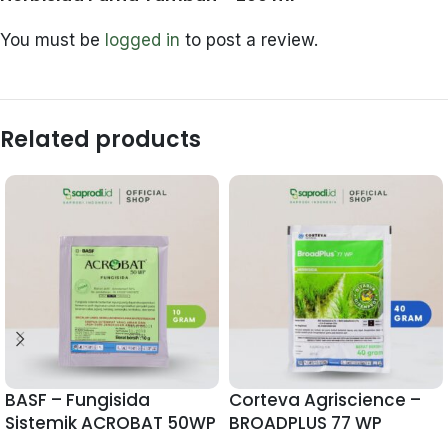
You must be
logged in
to post a review.
Related products
BASF – Fungisida
Corteva Agriscience –
Sistemik ACROBAT 50WP
BROADPLUS 77 WP
– 10 gram
Herbisida Selektif