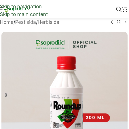
Skip to navigation
Skip to main content
Home
/
Pestisida
/
Herbisida