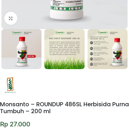
Click to enlarge
Monsanto – ROUNDUP 486SL Herbisida Purna
Tumbuh – 200 ml
Rp
27.000