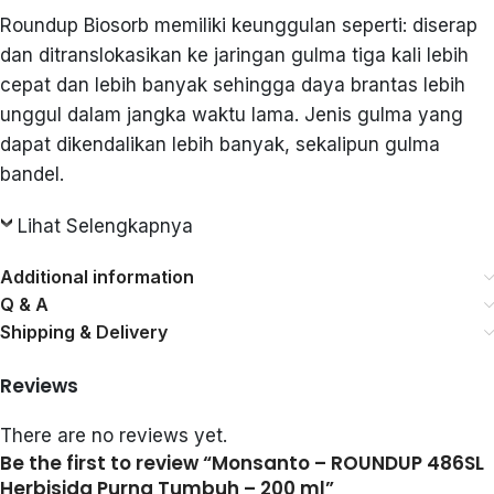
Roundup Biosorb memiliki keunggulan seperti: diserap
dan ditranslokasikan ke jaringan gulma tiga kali lebih
cepat dan lebih banyak sehingga daya brantas lebih
unggul dalam jangka waktu lama. Jenis gulma yang
dapat dikendalikan lebih banyak, sekalipun gulma
bandel.
Lihat Selengkapnya
Additional information
Q & A
Shipping & Delivery
Reviews
There are no reviews yet.
Be the first to review “Monsanto – ROUNDUP 486SL
Herbisida Purna Tumbuh – 200 ml”