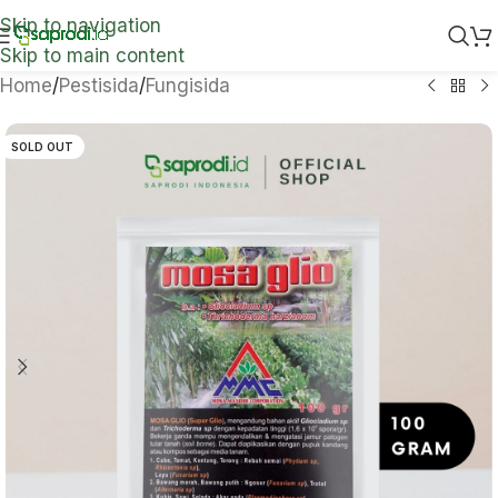
Skip to navigation
Skip to main content
Home
/
Pestisida
/
Fungisida
SOLD OUT