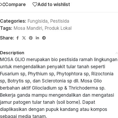
Compare
Add to wishlist
Categories:
Fungisida
,
Pestisida
Tags:
Mosa Mandiri
,
Produk Lokal
Share:
Description
MOSA GLIO merupakan bio pestisida ramah lingkungan
untuk mengendalikan penyakit tular tanah seperti
Fusarium sp, Phythium sp, Phytophtora sp, Rizoctonia
sp, Botrytis sp, dan Sclerotonia sp dll. Mosa Glio
berbahan aktif Gliocladium sp & Thrichoderma sp.
Bekerja ganda mampu mengendalikan dan mengatasi
jamur patogen tular tanah (soil borne). Dapat
diaplikasikan dengan pupuk kandang atau kompos
sebagai media tanam.