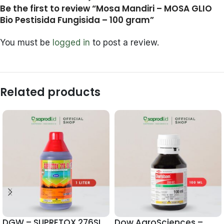
Be the first to review “Mosa Mandiri – MOSA GLIO
Bio Pestisida Fungisida – 100 gram”
You must be
logged in
to post a review.
Related products
DGW – SUPRETOX 276SL
Dow AgroSciences –